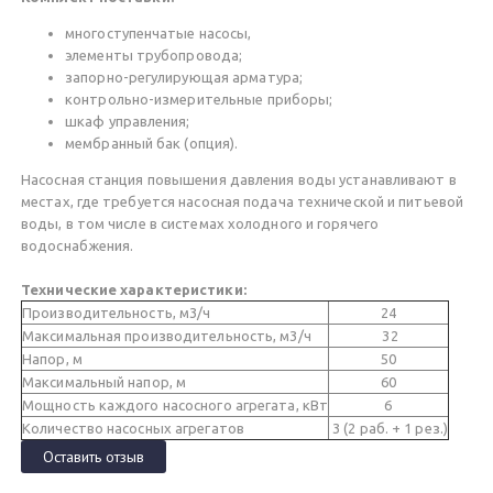
многоступенчатые насосы,
элементы трубопровода;
запорно-регулирующая арматура;
контрольно-измерительные приборы;
шкаф управления;
мембранный бак (опция).
Насосная станция повышения давления воды устанавливают в
местах, где требуется насосная подача технической и питьевой
воды, в том числе в системах холодного и горячего
водоснабжения.
Технические характеристики:
Производительность, м3/ч
24
Максимальная производительность, м3/ч
32
Напор, м
50
Максимальный напор, м
60
Мощность каждого насосного агрегата, кВт
6
Количество насосных агрегатов
3 (2 раб. + 1 рез.)
Оставить отзыв