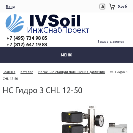
Вход
0.руб
+7 (495) 734 98 85
Заказать звонок
+7 (812) 647 19 83
МЕНЮ
Главная
-
Каталог
-
Насосные станции повышения давления
-
НС Гидро 3
CHL 12-50
НС Гидро 3 CHL 12-50