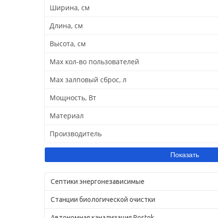
Ширина, см
Длина, см
Высота, см
Max кол-во пользователей
Max залповый сброс, л
Мощность, Вт
Материал
Производитель
Септики энергонезависимые
Станции биологической очистки
Автономная канализация Rostok