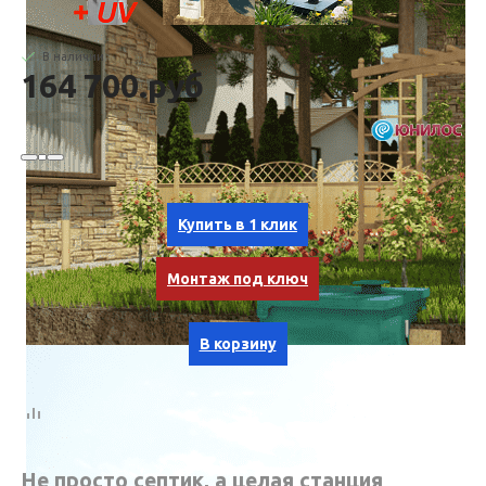
В наличии
164 700.руб
Купить в 1 клик
Монтаж под ключ
В корзину
Не просто септик, а целая станция