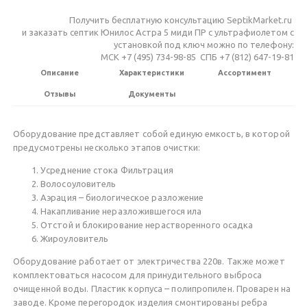
Получить бесплатную консультацию SeptikMarket.ru
и заказать септик Юнилос Астра 5 миди ПР с ультрафиолетом c
установкой под ключ можно по телефону:
МСК +7 (495) 734-98-85 СПБ +7 (812) 647-19-81
Описание
Характеристики
Ассортимент
Отзывы
Документы
Оборудование представляет собой единую емкость, в которой
предусмотрены несколько этапов очистки:
Усреднение стока Фильтрация
Волосоуловитель
Аэрация – биологическое разложение
Накапливание неразложившегося ила
Отстой и блокирование нерастворенного осадка
Жироуловитель
Оборудование работает от электричества 220в. Также может
комплектоваться насосом для принудительного выброса
очищенной воды. Пластик корпуса – полипропилен. Проварен на
заводе. Кроме перегородок изделия смонтированы ребра