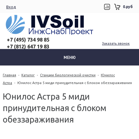
Вход
0.руб
+7 (495) 734 98 85
Заказать звонок
+7 (812) 647 19 83
МЕНЮ
Главная
-
Каталог
-
Станции биологической очистки
-
Юнилос
Астра
-
Юнилос Астра 5 миди принудительная с блоком обеззараживания
Юнилос Астра 5 миди
принудительная с блоком
обеззараживания