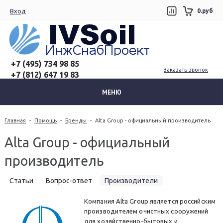
Вход
0.руб
+7 (495) 734 98 85
Заказать звонок
+7 (812) 647 19 83
МЕНЮ
Главная
-
Помощь
-
Бренды
-
Alta Group - официальный производитель
Alta Group - официальный
производитель
Статьи
Вопрос-ответ
Производители
Компания Alta Group является российским
производителем очистных сооружений
для хозяйственно-бытовых и