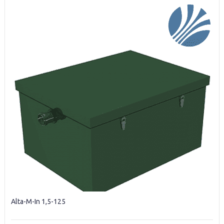
Alta-М-In 1,5-125