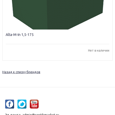
Alta-M-In 1,5-175
Нет в наличии
Назад к списку брендов
Эл. почта:
admin@septikmarket.ru