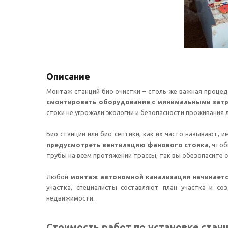
Описание
Монтаж станций био очистки – столь же важная процед
смонтировать оборудование с минимальными зат
стоки не угрожали экологии и безопасности проживания 
Био станции или био септики, как их часто называют, 
предусмотреть вентиляцию фанового стояка
, что
трубы на всем протяжении трассы, так вы обезопасите с
Любой
монтаж автономной канализации начинаетс
участка, специалисты составляют план участка и с
недвижимости.
Стоимость работ по установке станци