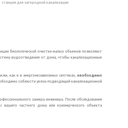
станция для загородной канализации
танции биологической очистки малых объемов позволяют
истему водоотведения от дома, чтобы канализационные
кже, как и в энергонезависимых септиках,
необходимо
необходимо соблюсти уклон подводящей канализационной
профессионального замера инженера. После обследования
 с вашего частного дома или коммерческого объекта
.