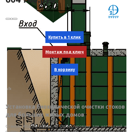
Купить в 1 клик
Монтаж под ключ
В корзину
Установка биохимической очистки стоков
для больших жилых домов
Станция Alta Air Master 40 спроектирована для коттеджей и
группы домов. Где количество проживающих составляет 35-40