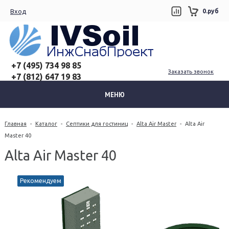
Вход
0.руб
+7 (495) 734 98 85
Заказать звонок
+7 (812) 647 19 83
МЕНЮ
Главная
-
Каталог
-
Септики для гостиниц
-
Alta Air Master
-
Alta Air
Master 40
Alta Air Master 40
Рекомендуем