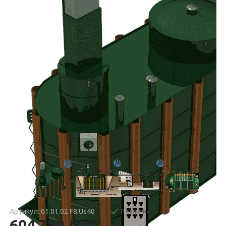
Артикул: 01.01.02.F8.Us40
В наличии
604 780.руб