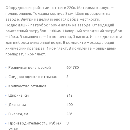
Оборудование работает от сети 220в. Материал корпуса –
полипропилен. Толщина корпуса 8 мм. Швы проварены на
заводе. Внутри изделия имеются ребра жесткости.
Подводящий патрубок 160мм впаян на заводе. Отводящий
самотечный патрубок – 160мм. Напорный отводящий патрубок
– 40мм. В комплекте – 1 компрессор, 3 насоса. Из них два насоса
для выброса очищенной воды. В комплекте – осаждающий
химический препарат, 1 комплект. В комплекте – овицидный
препарат, 1 комплект.
Розничная цена, рублей
604780
Средняя оценка в отзывах
5
Количество отзывов
5
Ширина, см
212
Длина, см
400
Высота, см
283
Производительность, куб.м./
8
сутки