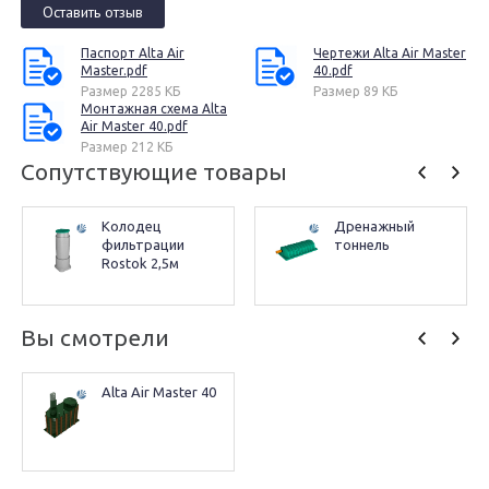
Оставить отзыв
Паспорт Alta Air
Чертежи Alta Air Master
Master.pdf
40.pdf
Размер 2285 КБ
Размер 89 КБ
Монтажная схема Alta
Air Master 40.pdf
Размер 212 КБ
Сопутствующие товары
Колодец 
Дренажный 
фильтрации 
тоннель
Rostok 2,5м
Вы смотрели
Alta Air Master 40