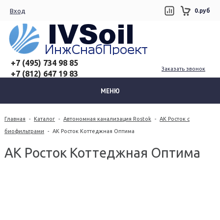
Вход
0.руб
+7 (495) 734 98 85
Заказать звонок
+7 (812) 647 19 83
МЕНЮ
Главная
-
Каталог
-
Автономная канализация Rostok
-
АК Росток с
биофильтрами
-
АК Росток Коттеджная Оптима
АК Росток Коттеджная Оптима