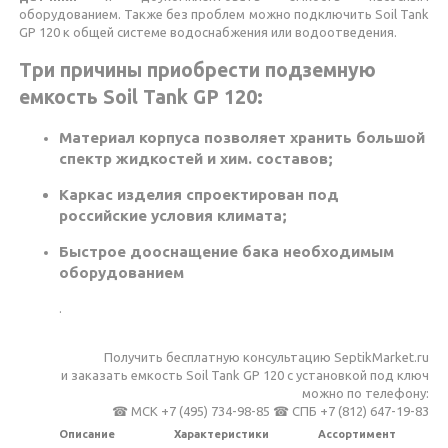
оборудованием. Также без проблем можно подключить Soil Tank
GP 120 к общей системе водоснабжения или водоотведения.
Три причины приобрести подземную
емкость Soil Tank GP 120:
Материал корпуса позволяет хранить большой
спектр жидкостей и хим. составов;
Каркас изделия спроектирован под
российские условия климата;
Быстрое дооснащение бака необходимым
оборудованием
.
Получить бесплатную консультацию SeptikMarket.ru
и заказать емкость Soil Tank GP 120 c установкой под ключ
можно по телефону:
☎ МСК +7 (495) 734-98-85 ☎ СПБ +7 (812) 647-19-83
Описание
Характеристики
Ассортимент