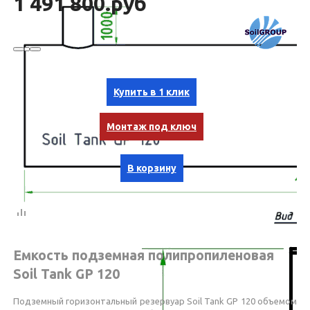
1 491 800.руб
Купить в 1 клик
Монтаж под ключ
В корзину
Емкость подземная полипропиленовая
Soil Tank GP 120
Подземный горизонтальный резервуар Soil Tank GP 120 объемом