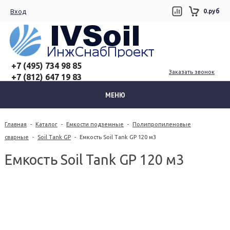
Вход
0.руб
+7 (495) 734 98 85
Заказать звонок
+7 (812) 647 19 83
МЕНЮ
Главная
-
Каталог
-
Емкости подземные
-
Полипропиленовые
сварные
-
Soil Tank GP
-
Емкость Soil Tank GP 120 м3
Емкость Soil Tank GP 120 м3