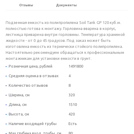
Отзывы
Документы
Подземная емкость из полипропилена Soil Tank GP 120 куб.м.
полностью готова к монтажу. Горловина вварена в корпус,
лестница приварена внутри горловины. Температура хранимой
жидкости - от 0 до 45 градусов. Под заказ может быть
изготовлена емкость из термически стойкого полипропилена.
Настоятельно рекомендуем обращаться к профессиональным
монтажникам для установки емкости в грунт.
Розничная цена, рублей
1491800
Средняя оценка в отзывах
4
Количество отзывов
8
Ширина, см
320
Длина, см
1510
Высота, см
420
Наличие входящей трубы
Есть
Max глубина вход. трубы, см
80