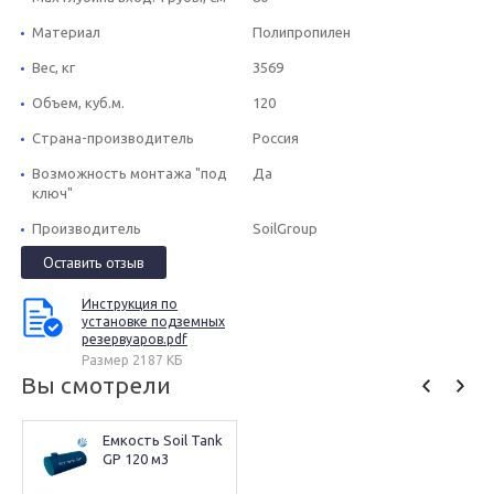
Материал
Полипропилен
Вес, кг
3569
Объем, куб.м.
120
Страна-производитель
Россия
Возможность монтажа "под
Да
ключ"
Производитель
SoilGroup
Оставить отзыв
Инструкция по
установке подземных
резервуаров.pdf
Размер 2187 КБ
Вы смотрели
Емкость Soil Tank 
GP 120 м3