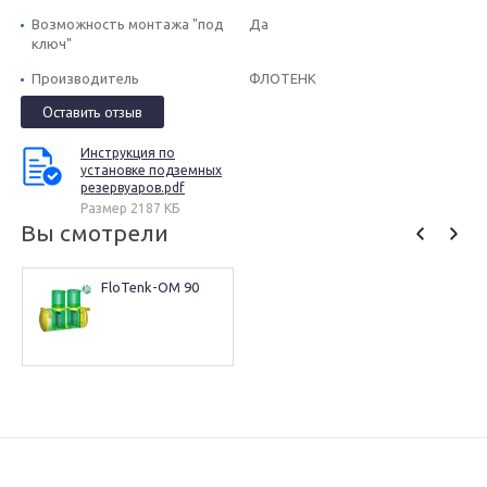
Возможность монтажа "под
Да
ключ"
Производитель
ФЛОТЕНК
Оставить отзыв
Инструкция по
установке подземных
резервуаров.pdf
Размер 2187 КБ
Вы смотрели
FloTenk-OM 90