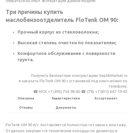
опираться на опыт эксплуатации данной модели.
Три причины купить
маслобензоотделитель FloTenk OM 90:
Прочный корпус из стекловолокна;
Высокая степень очистки по показателям;
Комфортное обслуживание с поверхности
грунта.
Получить бесплатную консультацию SeptikMarket.ru
и заказать FloTenk OM 90 c установкой под ключ можно по
телефону:
☎ МСК +7 (495) 734-98-85 ☎ СПБ +7 (812) 647-19-83
Описание
Характеристики
Ассортимент
Отзывы
Документы
FloTenk OM 90 л/с поставляется полностью готовым к монтажу.
Отдельно закупаются технические колодцы по диаметру и