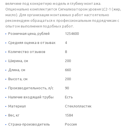
величине под конкретную модель и глубину монтажа.
Опционально комплектуется Сигнализатором уровня LC2-1 (жир,
масло). Для организации монтажных работ настоятельно
рекомендуем обращаться к профессиональным подрядчикам с
опытом выполнения подобных работ.
Розничная цена, рублей
1254600
Средняя оценка в отзывах
4
Количество отзывов
8
Ширина, см
200
Длина, см
660
Высота, см
200
Производительность, л/c
90
Наличие входящей трубы
Есть
Материал
Стеклопластик
Вес, кг
1584
Страна-производитель
Россия