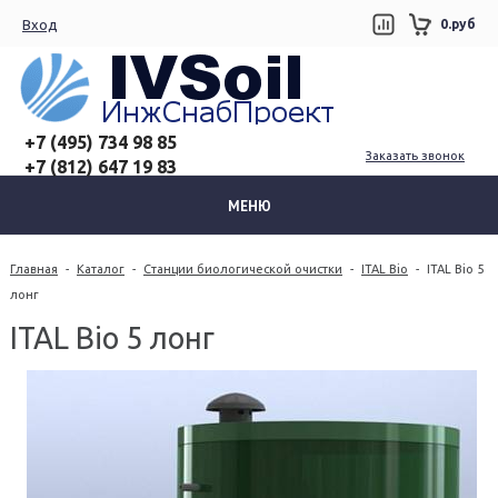
Вход
0.руб
+7 (495) 734 98 85
Заказать звонок
+7 (812) 647 19 83
МЕНЮ
Главная
-
Каталог
-
Станции биологической очистки
-
ITAL Bio
-
ITAL Bio 5
лонг
ITAL Bio 5 лонг