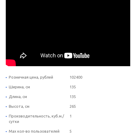
Розничная цена, рублей
102400
Ширина, см
135
Длина, см
135
Высота, см
265
Производительность, куб.м./
1
сутки
Max кол-во пользователей
5