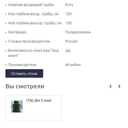
Наличие входящей трубы
Есть
Max глубина вход. трубы, см
120
Max глубина выход. трубы, см
130
Материал
Полипропилен
Страна-производитель
Россия
Возможность монтажа "под
Да
ключ"
Производитель
ИталБио
Оставить отзыв
Вы смотрели
ITAL Bio 5 лонг