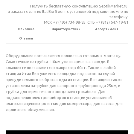
Получить бесплатную консультацию SeptikMarket.ru
и заказать септик Ital Bio 5 лонг c установкой под ключ можно по
телефону:
МСК +7 (495) 734-98-85 СПБ +7 (812) 647-19-81
Описание
Характеристики
Ассортимент
Отзывы
Оборудование поставляется полностью готовым к монтажу.
Самотечные патрубки 110мм уже вварены на заводе. В
комплекте поставляется компрессор 60вт. Также в любой
станции Итал Био уже есть площадка под насос, на случай
принудительного выброса воды из станции. В станцию также
установлены патрубки для напорного трубопровода 25мм, и
трубка для герметичного ввода электрокабеля. Для
подключения электроприборов в станции установлено3
влагозащищенных розетки: для компрессора, для насоса, для
сервисного обслуживания.