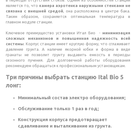
является то, что
камера аэротенка наружными стенками не
связана с внешней средой
, она расположена в центре бака.
Таким образом, сохраняется оптимальная температура в
главном модуле станции.
Ключевое преимущество установки Итал Био -
минимизация
сложных механизмов и повышенная надежность всей
системы
. Корпус станции имеет круглую форму, что сглаживает
давление грунта. А наличие якорной юбки и форма в виде
гранаты не позволит грунту выдавить емкость в периоды
сезонного пучения. Для долговечной работы оборудования
рекомендуем обращаться к профессиональным установщикам.
Три причины выбрать станцию Ital Bio 5
лонг:
Минимальный состав электро оборудования;
Обслуживание только 1 раз в год;
Конструкция корпуса предотвращает
сдавливание и выталкивание из грунта.