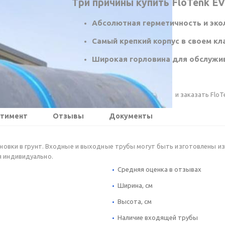
Три причины купить FloTenk EV
Абсолютная герметичность и эко
Самый крепкий корпус в своем кл
Широкая горловина для обслужи
и заказать FloT
ртимент
Отзывы
Документы
тановки в грунт. Входные и выходные трубы могут быть изготовлены и
я индивидуально.
Средняя оценка в отзывах
Ширина, см
Высота, см
Наличие входящей трубы