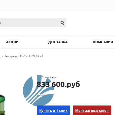
АКЦИИ
ДОСТАВКА
КОМПАНИЯ
ы
-
Резервуар FloTenk EV 35 м3
В наличии
833 600.руб
Купить в 1 клик
Монтаж под ключ