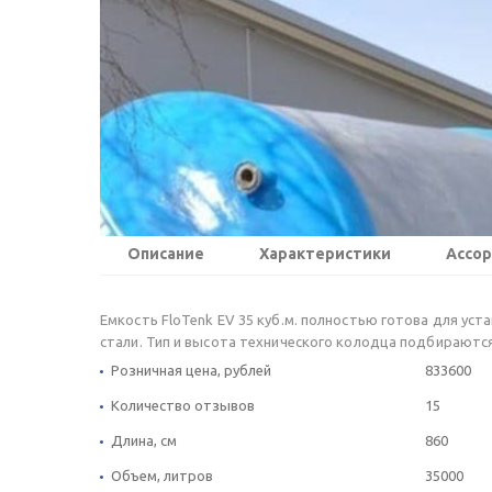
Описание
Характеристики
Ассо
Емкость FloTenk EV 35 куб.м. полностью готова для ус
стали. Тип и высота технического колодца подбираютс
Розничная цена, рублей
833600
Количество отзывов
15
Длина, см
860
Объем, литров
35000