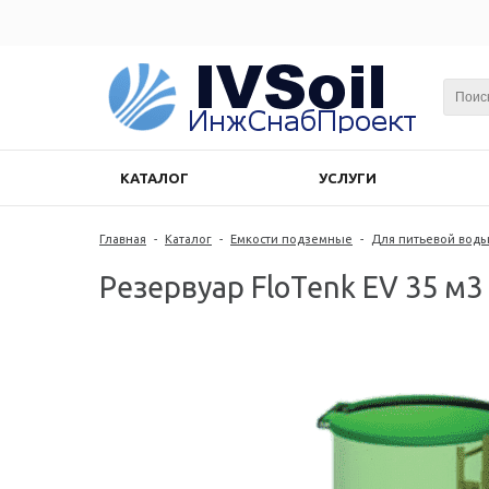
КАТАЛОГ
УСЛУГИ
Главная
-
Каталог
-
Емкости подземные
-
Для питьевой вод
Резервуар FloTenk EV 35 м3