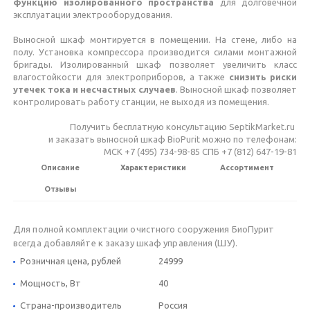
функцию изолированного пространства
для долговечной
эксплуатации электрооборудования.
Выносной шкаф монтируется в помещении. На стене, либо на
полу. Установка компрессора производится силами монтажной
бригады. Изолированный шкаф позволяет увеличить класс
влагостойкости для электроприборов, а также
снизить риски
утечек тока и несчастных случаев
. Выносной шкаф позволяет
контролировать работу станции, не выходя из помещения.
Получить бесплатную консультацию SeptikMarket.ru
и заказать выносной шкаф BioPurit можно по телефонам:
МСК +7 (495) 734-98-85 СПБ +7 (812) 647-19-81
Описание
Характеристики
Ассортимент
Отзывы
Для полной комплектации очистного сооружения БиоПурит
всегда добавляйте к заказу шкаф управления (ШУ).
Розничная цена, рублей
24999
Мощность, Вт
40
Страна-производитель
Россия