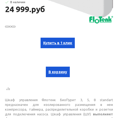
В наличии
24 999.руб
Купить в 1 клик
В корзину
Шкаф управления Флотенк БиоПурит 3, 5, 8 standart
предназначен для изолированного размещения в нем
компрессора, таймера, распределительной коробки и розетки
для подключения насоса. Шкаф управления (ШУ)
выполняет