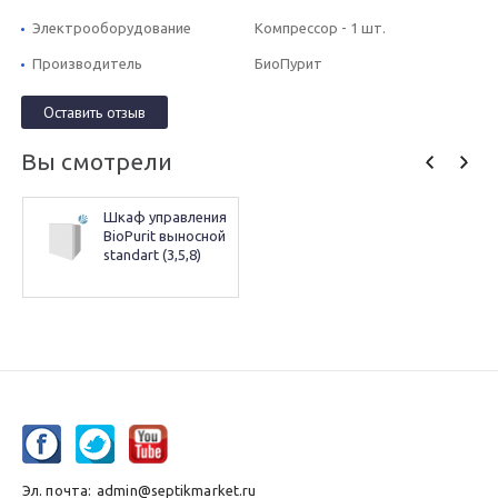
Электрооборудование
Компрессор - 1 шт.
Производитель
БиоПурит
Оставить отзыв
Вы смотрели
Шкаф управления 
BioPurit выносной 
standart (3,5,8)
Эл. почта:
admin@septikmarket.ru