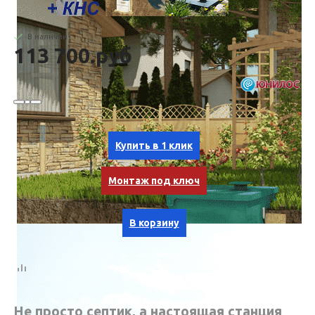
В наличии
113 700.руб
Купить в 1 клик
Монтаж под ключ
В корзину
Не просто септик, а настоящая станция