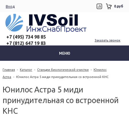
Вход
0.руб
+7 (495) 734 98 85
Заказать звонок
+7 (812) 647 19 83
МЕНЮ
Главная
-
Каталог
-
Станции биологической очистки
-
Юнилос
Астра
-
Юнилос Астра 5 миди принудительная со встроенной КНС
Юнилос Астра 5 миди
принудительная со встроенной
КНС