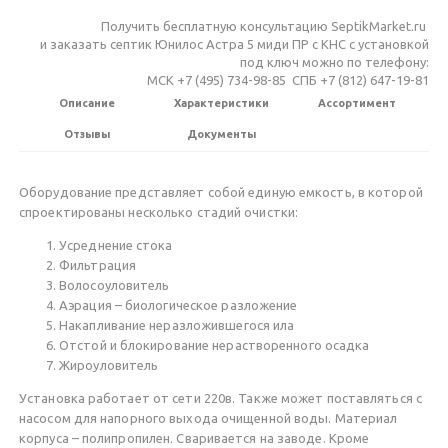
Получить бесплатную консультацию SeptikMarket.ru
и заказать септик Юнилос Астра 5 миди ПР с КНС c установкой
под ключ можно по телефону:
МСК +7 (495) 734-98-85 СПБ +7 (812) 647-19-81
Описание
Характеристики
Ассортимент
Отзывы
Документы
Оборудование представляет собой единую емкость, в которой
спроектированы несколько стадий очистки:
Усреднение стока
Фильтрация
Волосоуловитель
Аэрация – биологическое разложение
Накапливание неразложившегося ила
Отстой и блокирование нерастворенного осадка
Жироуловитель
Установка работает от сети 220в. Также может поставляться с
насосом для напорного выхода очищенной воды. Материал
корпуса – полипропилен. Сваривается на заводе. Кроме