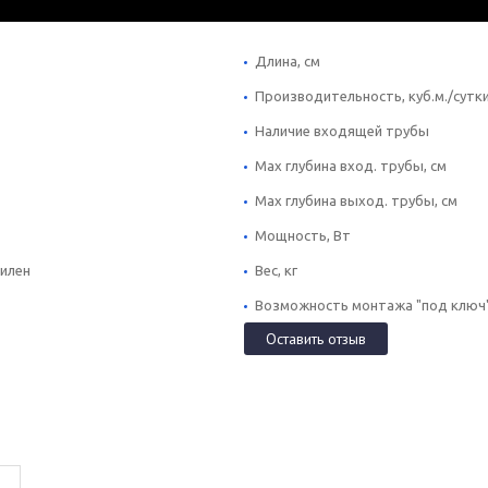
Длина, см
Производительность, куб.м./сутк
Наличие входящей трубы
Max глубина вход. трубы, см
Max глубина выход. трубы, см
Мощность, Вт
илен
Вес, кг
Возможность монтажа "под ключ
Оставить отзыв