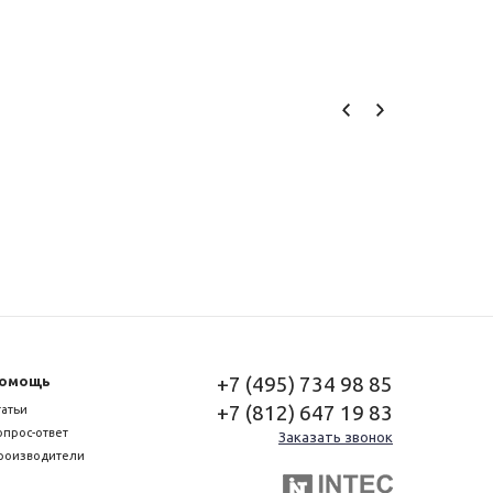
+7 (495) 734 98 85
омощь
+7 (812) 647 19 83
татьи
опрос-ответ
Заказать звонок
роизводители