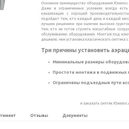
Основное преимущество оборудования Юнилос
Даже в ограниченных условиях всегда есть
канализации с хорошей производительность
подойдет тем, кто каждый день и каждый мес
лучшим решением при наличии высоких грунто
тем, кто не готов строить масштабные сооруж
обслуживанию оборудования. Монтаж под клю
дешевле, чем установка классического септика 
Три причины установить аэрац
Минимальные размеры оборудов
Простота монтажа в подвижных г
Ограничены подъездные пути асс
и заказать септик Юнилос 
ртимент
Отзывы
Документы