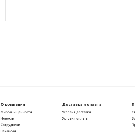
О компании
Доставка и оплата
П
Миссия и ценности
Условия доставки
С
Новости
Условия оплаты
В
Сотрудники
П
Вакансии