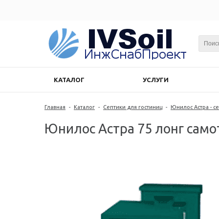
КАТАЛОГ
УСЛУГИ
Главная
-
Каталог
-
Септики для гостиниц
-
Юнилос Астра - с
Юнилос Астра 75 лонг само