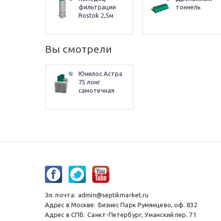
фильтрации 
тоннель
Rostok 2,5м
Вы смотрели
Юнилос Астра 
75 лонг 
самотечная
Эл. почта:
admin@septikmarket.ru
Адрес в Москве:
Бизнес Парк Румянцево, оф. 832
Адрес в СПб:
Санкт-Петербург, Уманский пер. 71