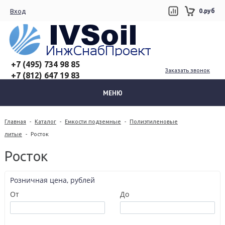
Вход
0.руб
+7 (495) 734 98 85
Заказать звонок
+7 (812) 647 19 83
МЕНЮ
Главная
-
Каталог
-
Емкости подземные
-
Полиэтиленовые
литые
-
Росток
Росток
Розничная цена, рублей
От
До