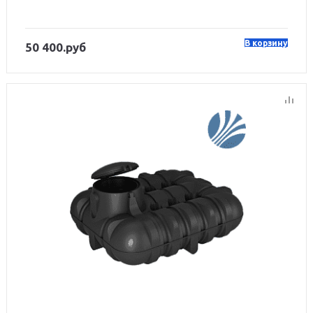
В корзину
50 400.руб