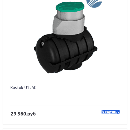
Rostok U1250
В корзину
29 560.руб