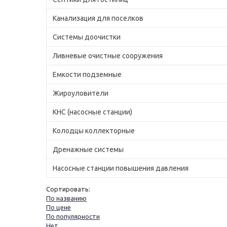
Канализация для поселков
Системы доочистки
Ливневые очистные сооружения
Емкости подземные
Жироуловители
КНС (насосные станции)
Колодцы коллекторные
Дренажные системы
Насосные станции повышения давления
Сортировать:
По названию
По цене
По популярности
Нет