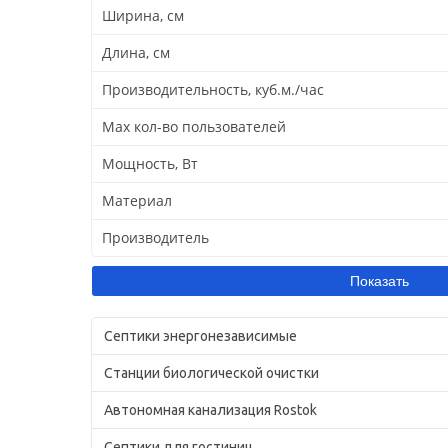
Ширина, см
Длина, см
Производительность, куб.м./час
Max кол-во пользователей
Мощность, Вт
Материал
Производитель
Септики энергонезависимые
Станции биологической очистки
Автономная канализация Rostok
Септики для гостиниц