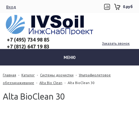
Вход
0.руб
+7 (495) 734 98 85
Заказать звонок
+7 (812) 647 19 83
МЕНЮ
Главная
-
Каталог
-
Системы доочистки
-
Ультрафиолетовое
обеззараживание
-
Alta Bio Clean
-
Alta BioClean 30
Alta BioClean 30