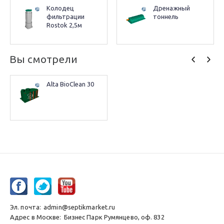
Колодец 
Дренажный 
фильтрации 
тоннель
Rostok 2,5м
Вы смотрели
Alta BioClean 30
Эл. почта:
admin@septikmarket.ru
Адрес в Москве:
Бизнес Парк Румянцево, оф. 832