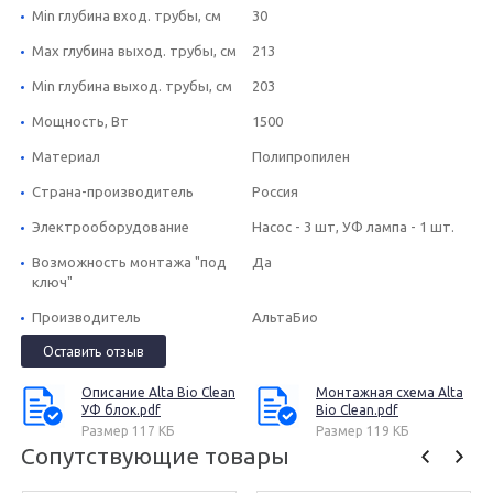
Min глубина вход. трубы, см
30
Max глубина выход. трубы, см
213
Min глубина выход. трубы, см
203
Мощность, Вт
1500
Материал
Полипропилен
Страна-производитель
Россия
Электрооборудование
Насос - 3 шт, УФ лампа - 1 шт.
Возможность монтажа "под
Да
ключ"
Производитель
АльтаБио
Оставить отзыв
Описание Alta Bio Clean
Монтажная схема Alta
УФ блок.pdf
Bio Clean.pdf
Размер 117 КБ
Размер 119 КБ
Сопутствующие товары