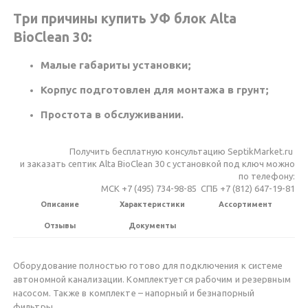
Три причины купить УФ блок Alta
BioClean 30:
Малые габариты установки;
Корпус подготовлен для монтажа в грунт;
Простота в обслуживании.
Получить бесплатную консультацию SeptikMarket.ru
и заказать септик Alta BioClean 30 c установкой под ключ можно
по телефону:
МСК +7 (495) 734-98-85 СПБ +7 (812) 647-19-81
Описание
Характеристики
Ассортимент
Отзывы
Документы
Оборудование полностью готово для подключения к системе
автономной канализации. Комплектуется рабочим и резервным
насосом. Также в комплекте – напорный и безнапорный
фильтры.