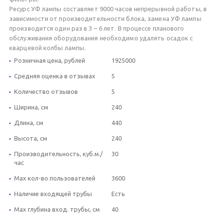
Ресурс УФ лампы составляет 9000 часов непрерывной работы, в
зависимости от производительности блока, замена УФ лампы
производится один раз в 3 – 6 лет. В процессе планового
обслуживания оборудования необходимо удалять осадок с
кварцевой колбы лампы.
Розничная цена, рублей
1925000
Средняя оценка в отзывах
5
Количество отзывов
5
Ширина, см
240
Длина, см
440
Высота, см
240
Производительность, куб.м./
30
час
Max кол-во пользователей
3600
Наличие входящей трубы
Есть
Max глубина вход. трубы, см
40