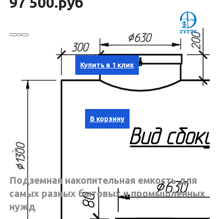
97 500.руб
Купить в 1 клик
В корзину
Подземная накопительная емкость для
самых разных бытовых и промышленных
нужд