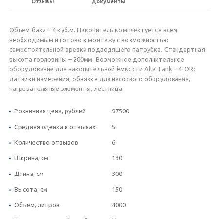
Отзывы
Документы
Объем бака – 4 куб.м. Накопитель комплектуется всем
необходимым и готово к монтажу с возможностью
самостоятельной врезки подводящего патрубка. Стандартная
высота горловины – 200мм. Возможное дополнительное
оборудование для накопительной ёмкости Alta Tank – 4-OR:
датчики измерения, обвязка для насосного оборудования,
нагревательные элементы, лестница.
Розничная цена, рублей
97500
Средняя оценка в отзывах
5
Количество отзывов
6
Ширина, см
130
Длина, см
300
Высота, см
150
Объем, литров
4000