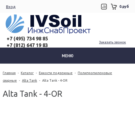
Вход
0.руб
+7 (495) 734 98 85
Заказать звонок
+7 (812) 647 19 83
МЕНЮ
Главная
-
Каталог
-
Емкости подземные
-
Полипропиленовые
сварные
-
Alta Tank
-
Alta Tank - 4-OR
Alta Tank - 4-OR