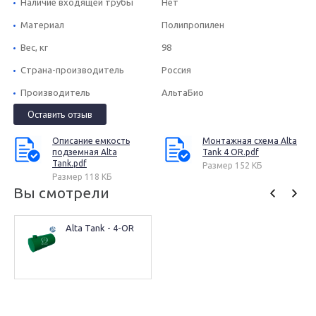
Наличие входящей трубы
Нет
Материал
Полипропилен
Вес, кг
98
Страна-производитель
Россия
Производитель
АльтаБио
Оставить отзыв
Описание емкость
Монтажная схема Alta
подземная Alta
Tank 4 OR.pdf
Tank.pdf
Размер 152 КБ
Размер 118 КБ
Вы смотрели
Alta Tank - 4-OR