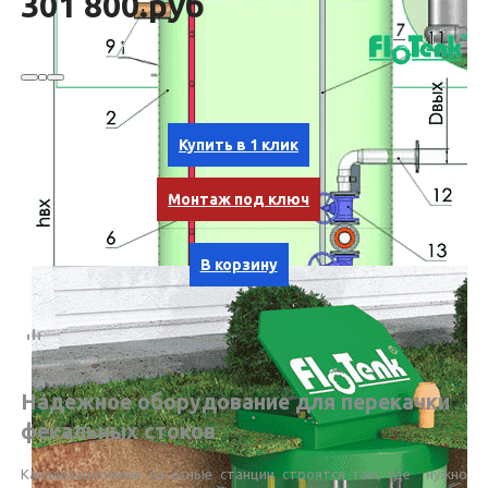
301 800.руб
Купить в 1 клик
Монтаж под ключ
В корзину
Надежное оборудование для перекачки
фекальных стоков
Канализационные насосные станции строятся там, где нужно