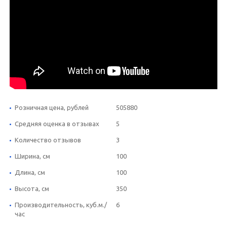
Розничная цена, рублей
505880
Средняя оценка в отзывах
5
Количество отзывов
3
Ширина, см
100
Длина, см
100
Высота, см
350
Производительность, куб.м./
6
час