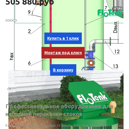
505 880.руб
Купить в 1 клик
Монтаж под ключ
В корзину
Профессиональное оборудование для
напорной перекачки стоков
Канализационные насосные станции Флотенк применяются там,