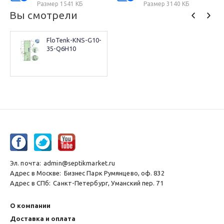
Размер 1541 КБ
Размер 3140 КБ
Вы смотрели
FloTenk-KNS-G10-
35-Q6H10
Эл. почта:
admin@septikmarket.ru
Адрес в Москве:
Бизнес Парк Румянцево, оф. 832
Адрес в СПб:
Санкт-Петербург, Уманский пер. 71
О компании
Доставка и оплата